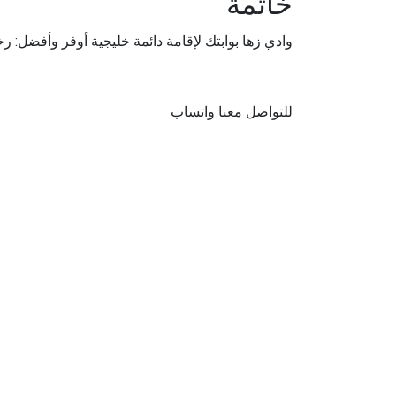
خاتمة
وادي زها بوابتك لإقامة دائمة خليجية أوفر وأفضل: ر
للتواصل معنا واتساب
تواصل معنا واتساب