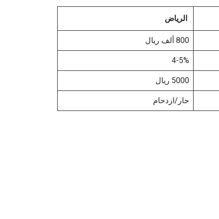
الرياض
800 ألف ريال
4-5%
5000 ريال
حار/ازدحام