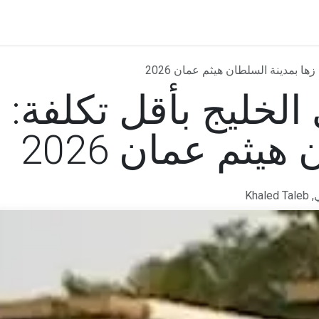
حجز استشارة مجانية
تواصل معنا
‫الأسئلة الشائعة‬
ها بمدينة السلطان هيثم عمان 2026
الخليج بأقل تكلفة: 
يثم عمان 2026
Kh