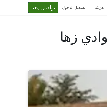
تواصل معنا
الْعَرَبيّة
تسجيل الدخول
وادي زها