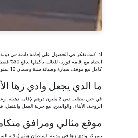
إذا كنت تفكر في الحصول على إقامة دائمة في دولة خل
كامل مع موقف سيارة وصيانة سنة وضمان 10 سنوات – صفقة لا تُضاهى في الخليج .
ما الذي يجعل وادي زها الأ
الزوجة، الأبناء، والوالدين، مع حرية العمل والتنقل، في بيئة 
موقع مثالي ومرافق متكام