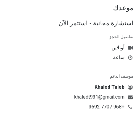
موعدك
استشارة مجانية - استثمر الآن
تفاصيل الحجز
أونلاين
ساعة
موظف الدعم
Khaled Taleb
khaledt931@gmail.com
+968 7707 3692