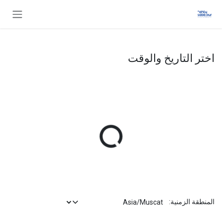
خطي للذهاب إلى المحتوى
اختر التاريخ والوقت
المنطقة الزمنية: