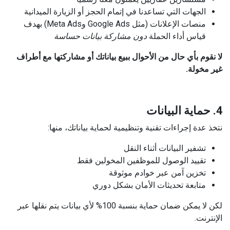
الجهات التي تساعدنا في إتمام الحجز أو الزيارة الميدانية
منصات الإعلانات (مثل Google Ads وMeta Ads) بهدف
قياس أداء الحملة
دون مشاركة بيانات حساسة
لا نقوم بأي حال من الأحوال ببيع بياناتك أو مشاركتها مع أطراف
غير مخولة.
4. حماية البيانات
نتخذ عدة إجراءات تقنية وتنظيمية لحماية بياناتك، منها:
تشفير البيانات أثناء النقل
تقييد الوصول للموظفين المخولين فقط
تخزين آمن عبر خوادم موثوقة
متابعة تحديثات الأمان بشكل دوري
لكن لا يمكن ضمان حماية بنسبة 100% لأي بيانات يتم نقلها عبر
الإنترنت.