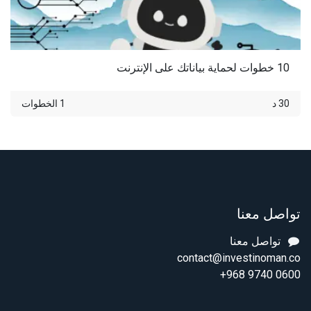
10 خطوات لحماية بياناتك على الإنترنت
30 د
1 الخطوات
تواصل معنا
تواصل معنا
contact@investinoman.co
+968 9740 0600