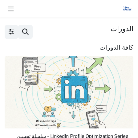
خطي للذهاب إلى المحتوى
الدورات
كافة الدورات
‫LinkedIn Profile Optimization Series - سلسلة تحسين