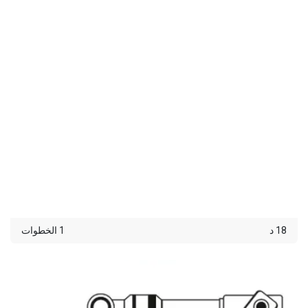
18 د
1 الخطوات