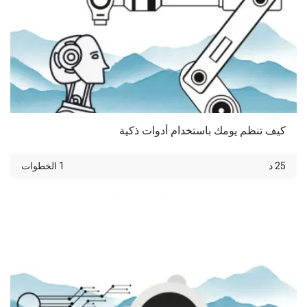
‫كيف تنظم يومك باستخدام أدوات ذكية
25 د
1 الخطوات